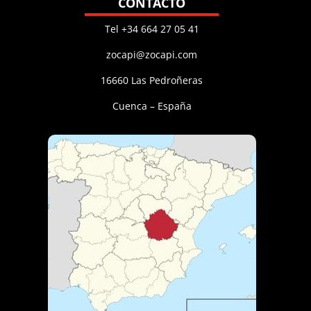
CONTACTO
Tel +34 664 27 05 41
zocapi@zocapi.com
16660 Las Pedroñeras
Cuenca – España