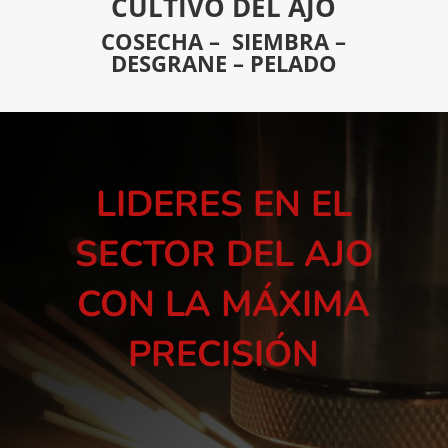
CULTIVO DEL AJO
COSECHA – SIEMBRA –
DESGRANE – PELADO
LIDERES EN EL
SECTOR DEL AJO
CON LA MÁXIMA
PRECISIÓN