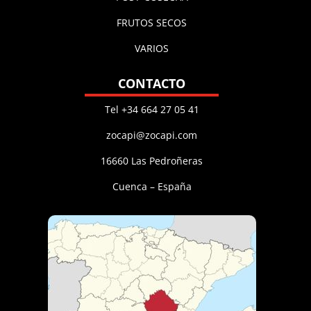
FRUTOS SECOS
VARIOS
CONTACTO
Tel +34 664 27 05 41
zocapi@zocapi.com
16660 Las Pedroñeras
Cuenca – España