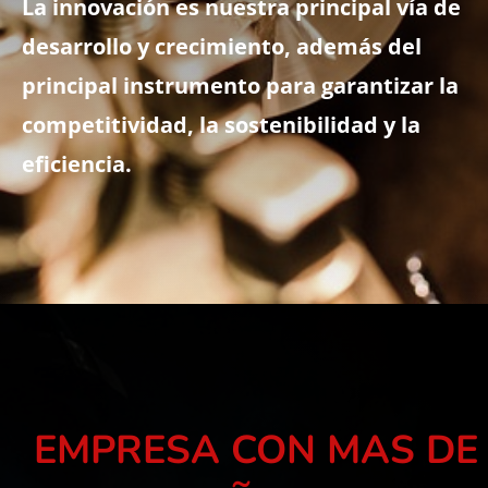
La innovación es nuestra principal vía de
desarrollo y crecimiento, además del
principal instrumento para garantizar la
competitividad, la sostenibilidad y la
eficiencia.
EMPRESA CON MAS DE