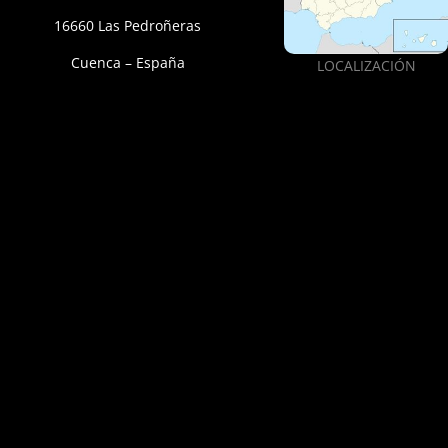
16660 Las Pedroñeras
Cuenca – España
LOCALIZACIÓN