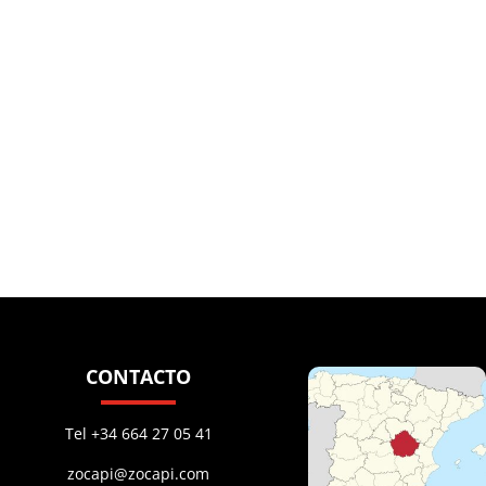
CONTACTO
Tel +34 664 27 05 41
zocapi@zocapi.com