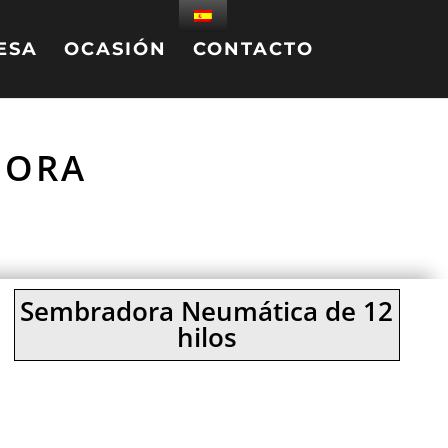
ESA
OCASIÓN
CONTACTO
DORA
Sembradora Neumática de 12
hilos