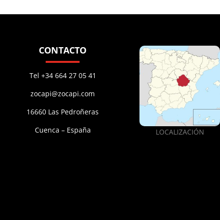
CONTACTO
Tel +34 664 27 05 41
zocapi@zocapi.com
16660 Las Pedroñeras
Cuenca – España
LOCALIZACIÓN