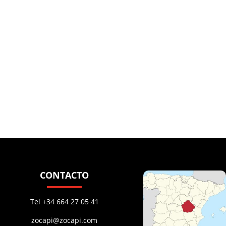
CONTACTO
Tel +34 664 27 05 41
zocapi@zocapi.com