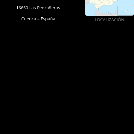
16660 Las Pedroñeras
Cuenca – España
LOCALIZACIÓN