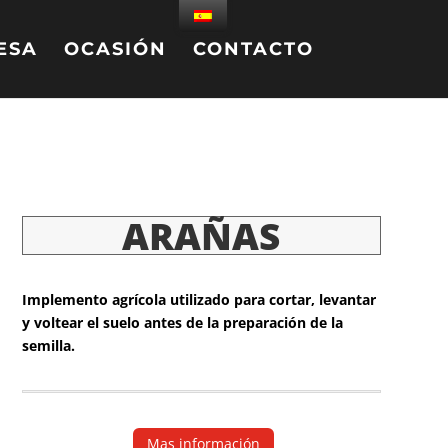
ESA
OCASIÓN
CONTACTO
ARAÑAS
Implemento agrícola utilizado para cortar, levantar
y voltear el suelo antes de la preparación de la
semilla.
Mas información